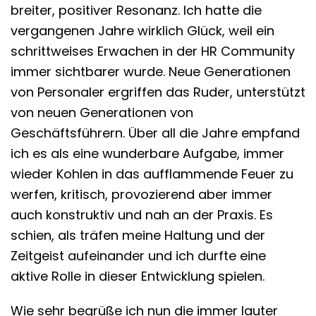
breiter, positiver Resonanz. Ich hatte die
vergangenen Jahre wirklich Glück, weil ein
schrittweises Erwachen in der HR Community
immer sichtbarer wurde. Neue Generationen
von Personaler ergriffen das Ruder, unterstützt
von neuen Generationen von
Geschäftsführern. Über all die Jahre empfand
ich es als eine wunderbare Aufgabe, immer
wieder Kohlen in das aufflammende Feuer zu
werfen, kritisch, provozierend aber immer
auch konstruktiv und nah an der Praxis. Es
schien, als träfen meine Haltung und der
Zeitgeist aufeinander und ich durfte eine
aktive Rolle in dieser Entwicklung spielen.
Wie sehr begrüße ich nun die immer lauter